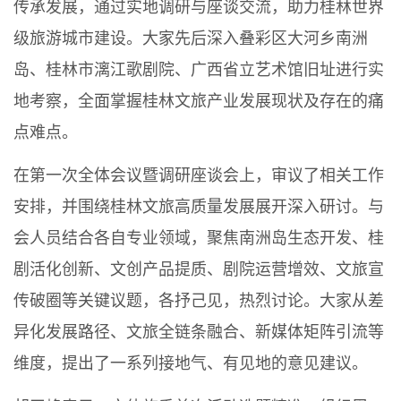
传承发展，通过实地调研与座谈交流，助力桂林世界
级旅游城市建设。大家先后深入叠彩区大河乡南洲
岛、桂林市漓江歌剧院、广西省立艺术馆旧址进行实
地考察，全面掌握桂林文旅产业发展现状及存在的痛
点难点。
在第一次全体会议暨调研座谈会上，审议了相关工作
安排，并围绕桂林文旅高质量发展展开深入研讨。与
会人员结合各自专业领域，聚焦南洲岛生态开发、桂
剧活化创新、文创产品提质、剧院运营增效、文旅宣
传破圈等关键议题，各抒己见，热烈讨论。大家从差
异化发展路径、文旅全链条融合、新媒体矩阵引流等
维度，提出了一系列接地气、有见地的意见建议。