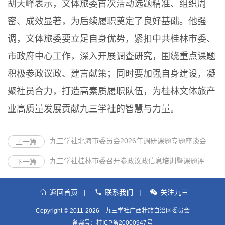
胡天峰表示，文体旅委首次活动选题精准、组织周
密、成效显著，为后续履职奠定了良好基础。他强
调，文体旅委要立足自身优势，紧扣中共桂林市委、
市政府中心工作，深入开展调查研究，围绕重点课题
积极参政议政、建言献策；同时要加强自身建设，凝
聚社员合力，打造高素质履职队伍，为桂林文体旅产
业高质量发展贡献九三学社的智慧与力量。
九三学社北海市委员会2026年调研课题专题座谈会
上一篇
九三学社桂林市委召开参政议政信息培训暨课题评审会
下一篇
返回首页
|
联系我们
|
关注九三
Copyright © 2011-2026 九三学社广西壮族自治区委员会
备案号：
桂ICP备20000947号