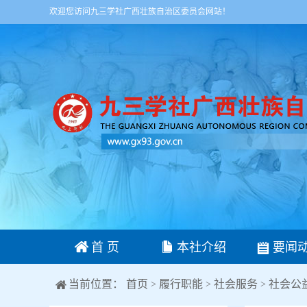
欢迎您访问九三学社广西壮族自治区委员会网站！
首 页
本社介绍
要闻
当前位置：
首页
履行职能
社会服务
社会公
>
>
>