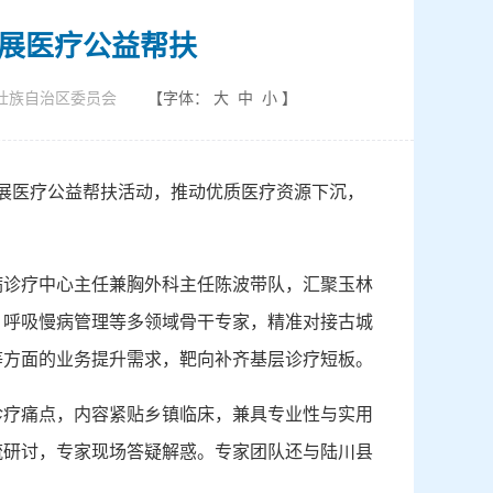
展医疗公益帮扶
壮族自治区委员会
【字体：
大
中
小
】
开展医疗公益帮扶活动，推动优质医疗资源下沉，
病诊疗中心主任兼胸外科主任陈波带队，汇聚玉林
、呼吸慢病管理等多领域骨干专家，精准对接古城
等方面的业务提升需求，靶向补齐基层诊疗短板。
诊疗痛点，内容紧贴乡镇临床，兼具专业性与实用
流研讨，专家现场答疑解惑。专家团队还与陆川县