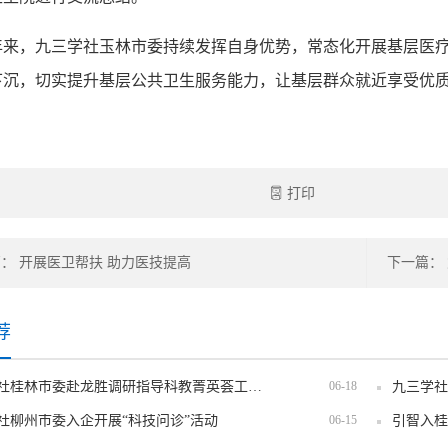
年来，九三学社玉林市委持续发挥自身优势，常态化开展基层医
下沉，切实提升基层公共卫生服务能力，让基层群众就近享受优
打印
： 开展医卫帮扶 助力医技提高
下一篇：
荐
九三学社桂林市委赴龙胜调研指导科教菁英荟工作站筹备工作
06-18
九三学社
社柳州市委入企开展“科技问诊”活动
06-15
引智入桂