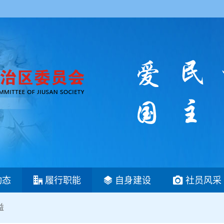
动态
履行职能
自身建设
社员风采
益