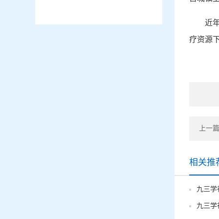
近
疗资源
上一篇
相关推
九三学