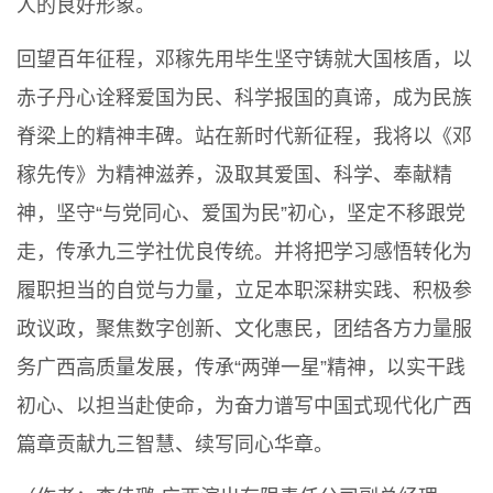
人的良好形象。
回望百年征程，邓稼先用毕生坚守铸就大国核盾，以
赤子丹心诠释爱国为民、科学报国的真谛，成为民族
脊梁上的精神丰碑。站在新时代新征程，我将以《邓
稼先传》为精神滋养，汲取其爱国、科学、奉献精
神，坚守“与党同心、爱国为民”初心，坚定不移跟党
走，传承九三学社优良传统。并将把学习感悟转化为
履职担当的自觉与力量，立足本职深耕实践、积极参
政议政，聚焦数字创新、文化惠民，团结各方力量服
务广西高质量发展，传承“两弹一星”精神，以实干践
初心、以担当赴使命，为奋力谱写中国式现代化广西
篇章贡献九三智慧、续写同心华章。