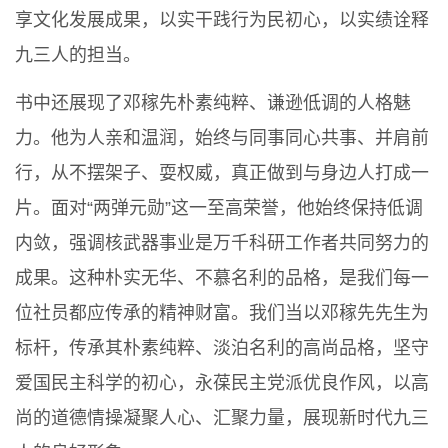
享文化发展成果，以实干践行为民初心，以实绩诠释
九三人的担当。
书中还展现了邓稼先朴素纯粹、谦逊低调的人格魅
力。他为人亲和温润，始终与同事同心共事、并肩前
行，从不摆架子、耍权威，真正做到与身边人打成一
片。面对“两弹元勋”这一至高荣誉，他始终保持低调
内敛，强调核武器事业是万千科研工作者共同努力的
成果。这种朴实无华、不慕名利的品格，是我们每一
位社员都应传承的精神财富。我们当以邓稼先先生为
标杆，传承其朴素纯粹、淡泊名利的高尚品格，坚守
爱国民主科学的初心，永葆民主党派优良作风，以高
尚的道德情操凝聚人心、汇聚力量，展现新时代九三