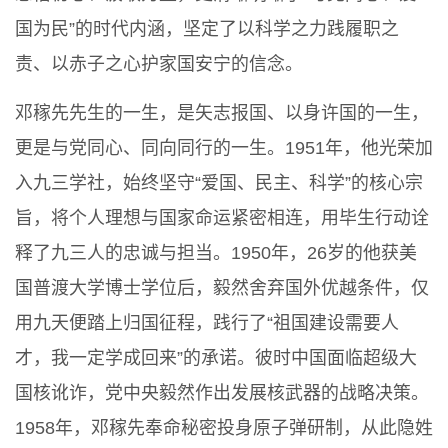
国为民”的时代内涵，坚定了以科学之力践履职之
责、以赤子之心护家国安宁的信念。
邓稼先先生的一生，是矢志报国、以身许国的一生，
更是与党同心、同向同行的一生。1951年，他光荣加
入九三学社，始终坚守“爱国、民主、科学”的核心宗
旨，将个人理想与国家命运紧密相连，用毕生行动诠
释了九三人的忠诚与担当。1950年，26岁的他获美
国普渡大学博士学位后，毅然舍弃国外优越条件，仅
用九天便踏上归国征程，践行了“祖国建设需要人
才，我一定学成回来”的承诺。彼时中国面临超级大
国核讹诈，党中央毅然作出发展核武器的战略决策。
1958年，邓稼先奉命秘密投身原子弹研制，从此隐姓