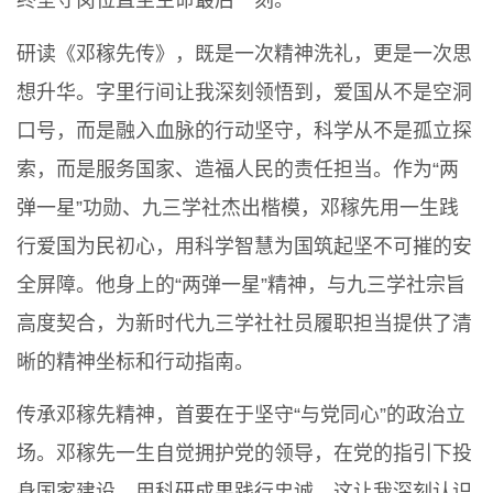
终坚守岗位直至生命最后一刻。
研读《邓稼先传》，既是一次精神洗礼，更是一次思
想升华。字里行间让我深刻领悟到，爱国从不是空洞
口号，而是融入血脉的行动坚守，科学从不是孤立探
索，而是服务国家、造福人民的责任担当。作为“两
弹一星”功勋、九三学社杰出楷模，邓稼先用一生践
行爱国为民初心，用科学智慧为国筑起坚不可摧的安
全屏障。他身上的“两弹一星”精神，与九三学社宗旨
高度契合，为新时代九三学社社员履职担当提供了清
晰的精神坐标和行动指南。
传承邓稼先精神，首要在于坚守“与党同心”的政治立
场。邓稼先一生自觉拥护党的领导，在党的指引下投
身国家建设，用科研成果践行忠诚。这让我深刻认识