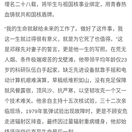
埋名二十八载，将毕生与祖国核事业绑定，用青春热
血铸就共和国核盾牌。
“我的生命就献给未来的工作了。做好了这件事，我
这一生就过得很有意义，就是为它死了也值得。”这
是邓稼先对妻子的誓言，更是他一生的写照。在荒无
人烟、条件极端艰苦的戈壁滩，他带领平均年龄仅23
岁的科研队伍白手起家，缺乏先进设备就靠手摇和电
动计算机艰难演算，草稿纸堆积如山，没有充足保障
就风餐露宿，顶风沙、抗严寒，以坚韧攻克一个又一
个技术难关。他亲自主持十五次核试验，三十二次亲
临现场，1979年氢弹试验出现故障时，更是不顾安危
走进辐射区排查，最终因过量辐射重病缠身，他却始