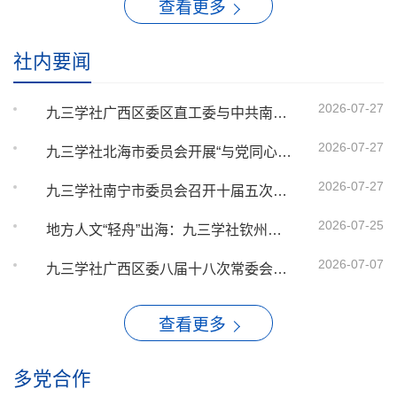
查看更多
社内要闻
2026-07-27
九三学社广西区委区直工委与中共南宁市供电局委员会开展“万家灯火 璀璨绿城”共建调研活动
2026-07-27
九三学社北海市委员会开展“与党同心、爱国为民”主题读书会
2026-07-27
九三学社南宁市委员会召开十届五次常委会会议
2026-07-25
地方人文“轻舟”出海：九三学社钦州市委助力华裔青少年感知中华根脉
2026-07-07
九三学社广西区委八届十八次常委会议暨理论学习中心组学习会召开
查看更多
多党合作