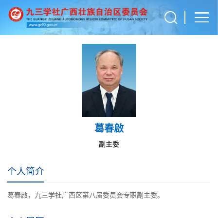
葛春啟
副主委
个人简介
葛春啟，九三学社广西区第八届委员会专职副主委。