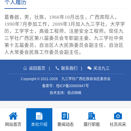
个人履历
葛春啟，男，壮族，1966年10月出生，广西宾阳人，
1990年7月参加工作，2009年3月加入九三学社，大学学
历，工学学士，高级工程师、注册安全工程师。现任九
三学社广西区第八届委员会专职副主委、九三学社中央
第十五届委员，自治区人大民族委员会副主任、自治区
人大常委会民族工作委员会副主任。
返回首页
|
联系我们
|
关注九三
Copyright © 2011-2026 九三学社广西壮族自治区委员会
备案号：
桂ICP备20000947号
技术支持：视点网络
网站首页
本社介绍
要闻动态
履行职能
社员风采