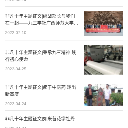
非凡十年主题征文|统战部长与我们
在一起——九三学社广西师范大学支
社系列主题活动纪实
2022-07-10
非凡十年主题征文|秉承九三精神 践
行初心使命
2022-04-25
非凡十年主题征文|痴于中医药 迷出
新高度
2022-04-24
​非凡十年主题征文|如米苔花学牡丹