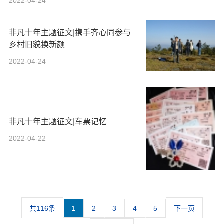
2022-04-24
非凡十年主题征文|携手齐心同参与
乡村旧貌换新颜
2022-04-24
非凡十年主题征文|车票记忆
2022-04-22
共116条
1
2
3
4
5
下一页