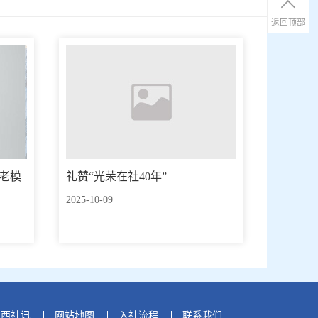
返回顶部
老模
礼赞“光荣在社40年”
2025-10-09
广西社讯
网站地图
入社流程
联系我们