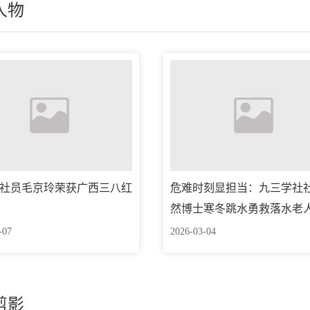
人物
社员毛京玲荣获广西三八红
危难时刻显担当：九三学社
然博士寒冬跳水勇救落水老
-07
2026-03-04
剪影