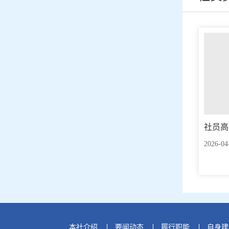
社员高
2026-04
本社介绍
要闻动态
履行职能
自身建