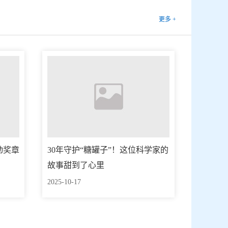
更多 +
动奖章
30年守护“糖罐子”！这位科学家的
故事甜到了心里
2025-10-17