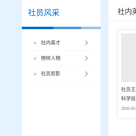
社内
社员风采
社内英才
榜样人物
社员剪影
社员王
科学技
2026-05