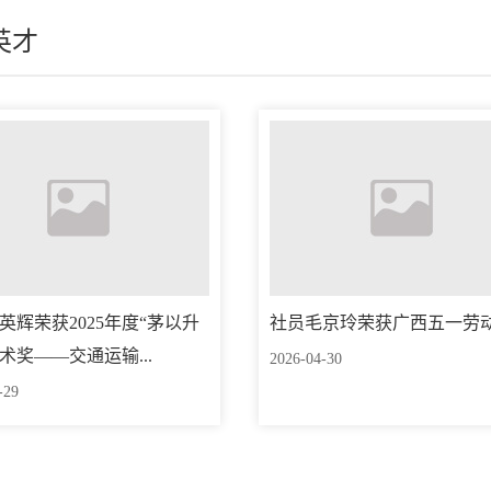
英才
英辉荣获2025年度“茅以升
社员毛京玲荣获广西五一劳
术奖——交通运输...
2026-04-30
-29