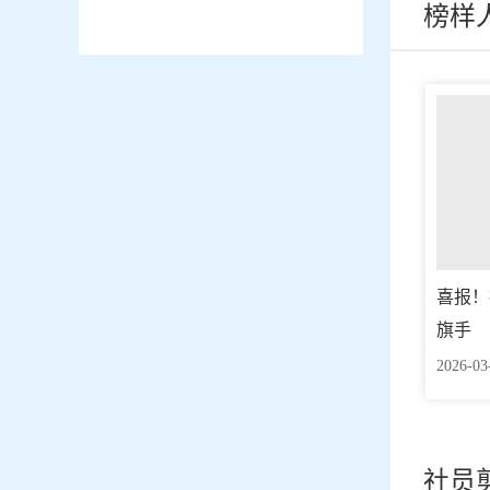
榜样
喜报！
旗手
2026-03
社员