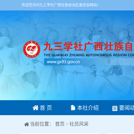
欢迎您访问九三学社广西壮族自治区委员会网站！
首 页
本社介绍
要闻
当前位置：
首页
社员风采
>