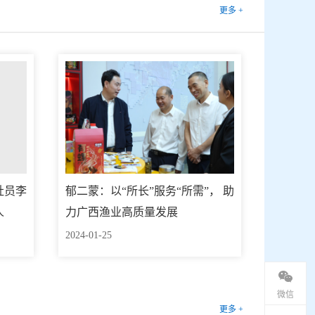
更多 +
社员李
郁二蒙：以“所长”服务“所需”， 助
人
力广西渔业高质量发展
2024-01-25
微信
更多 +