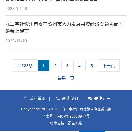
2025-12-29
九三学社贺州市委在贺州市大力发展县域经济专题协商座
谈会上建言
2025-11-10
共228条
1
2
3
4
5
下一页
最后一页
返回首页
|
联系我们
|
关注九三
Copyright © 2011-2026 九三学社广西壮族自治区委员会
备案号：
桂ICP备20000947号
技术支持：视点网络