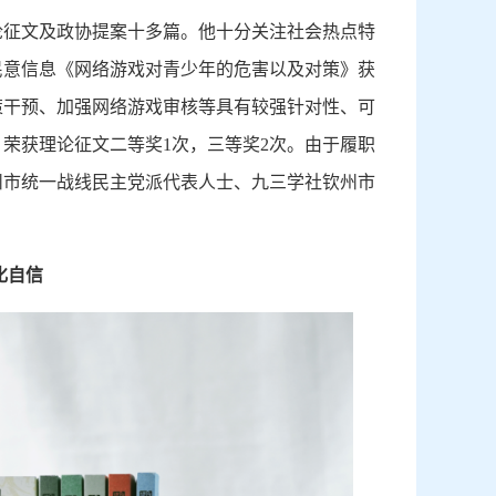
论征文及政协提案十多篇。他十分关注社会热点特
民意信息《网络游戏对青少年的危害以及对策》获
策干预、加强网络游戏审核等具有较强针对性、可
荣获理论征文二等奖1次，三等奖2次。由于履职
州市统一战线民主党派代表人士、九三学社钦州市
化自信