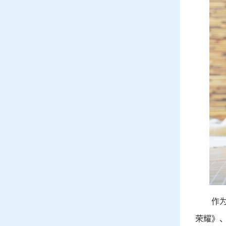
作
荣耀》