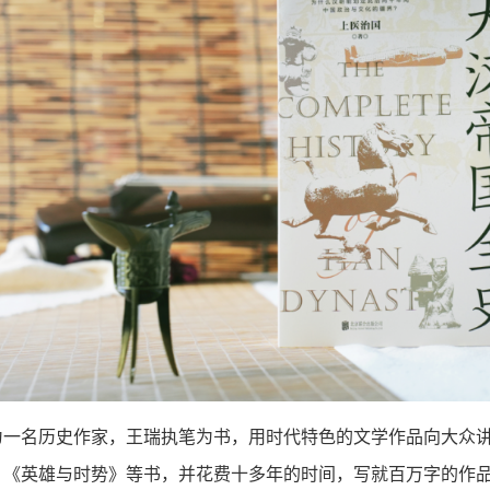
为一名历史作家，王瑞执笔为书，用时代特色的文学作品向大众讲
、《英雄与时势》等书，并花费十多年的时间，写就百万字的作