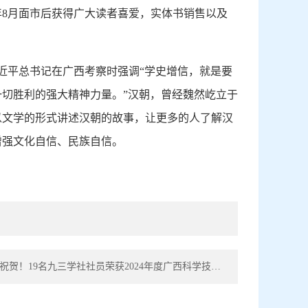
年8月面市后获得广大读者喜爱，实体书销售以及
习近平总书记在广西考察时强调“学史增信，就是要
切胜利的强大精神力量。”汉朝，曾经魏然屹立于
以文学的形式讲述汉朝的故事，让更多的人了解汉
增强文化自信、民族自信。
下一篇： 祝贺！19名九三学社社员荣获2024年度广西科学技术奖