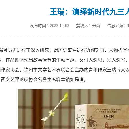
王瑞：演绎新时代九三
发布时间：2023-12-03
撰稿人：米茵
信息来源：
王瑞对历史进行了深入研究，对历史事件进行透彻刻画，人物描写
，作品既体现出故事情节的生动有趣，又引人深思，发人深省，从
西作家协会、钦州市文学艺术界联合会主办的青年作家王瑞《大
广西文艺评论家协会名誉主席容本镇如是说。