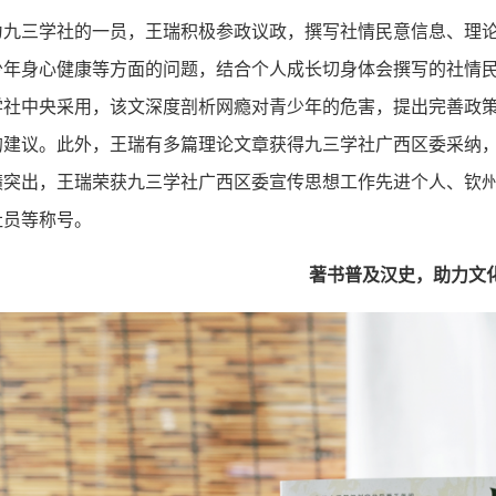
为九三学社的一员，王瑞积极参政议政，撰写社情民意信息、理
少年身心健康等方面的问题，结合个人成长切身体会撰写的社情
学社中央采用，该文深度剖析网瘾对青少年的危害，提出完善政
的建议。此外，王瑞有多篇理论文章获得九三学社广西区委采纳，
绩突出，王瑞荣获九三学社广西区委宣传思想工作先进个人、钦
社员等称号。
著书普及汉史，助力文