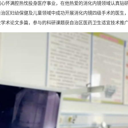
瑞心怀满腔热忱投身医疗事业，在他热爱的消化内镜领域认真钻
自治区妇幼保健及儿童领域中成功开展消化内镜四级手术的医生
业学术论文多篇，参与的科研课题获自治区医药卫生适宜技术推广