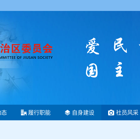
动态
履行职能
自身建设
社员风采