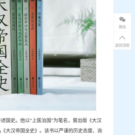
微信
返回顶部
述国史。他以“上医治国”为笔名，曾出版《大汉
品《大汉帝国全史》。该书以严谨的历史态度、诙