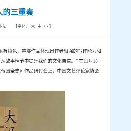
人的三重奏
本站
【字体：
大
中
小
】
很有特色，整部作品体现出作者很强的写作能力和
故事情节中提升我们的文化自信。” 在11月18
汉帝国全史》作品研讨会上，中国文艺评论家协会