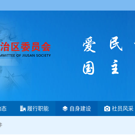
动态
履行职能
自身建设
社员风采
件