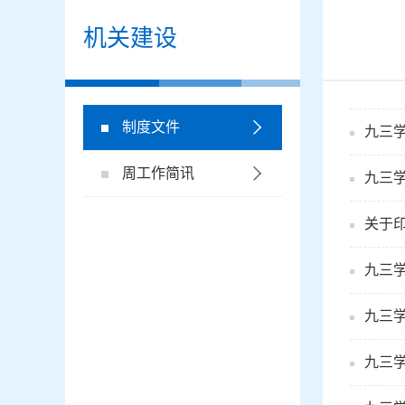
机关建设
制度文件
九三学
周工作简讯
九三
关于
九三
九三
九三