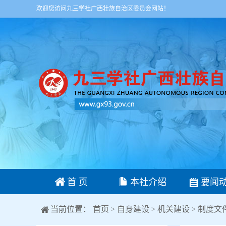
欢迎您访问九三学社广西壮族自治区委员会网站！
首 页
本社介绍
要闻
当前位置：
首页
自身建设
机关建设
制度文
>
>
>