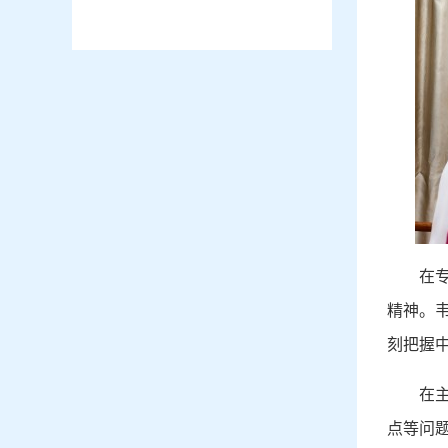
在
精神。
刻把握
在
点等问