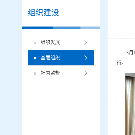
组织建设
组织发展
3
基层组织
行。
社内监督