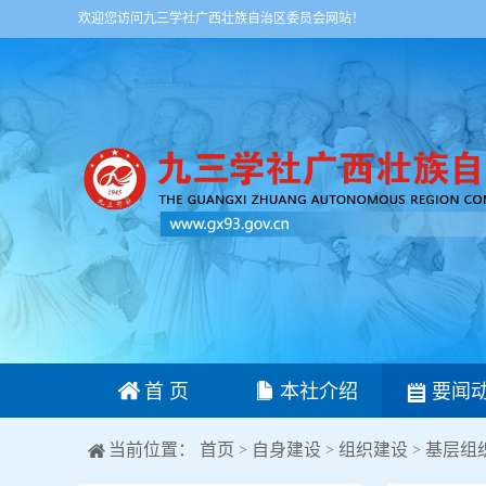
欢迎您访问九三学社广西壮族自治区委员会网站！
首 页
本社介绍
要闻
当前位置：
首页
自身建设
组织建设
基层组
>
>
>