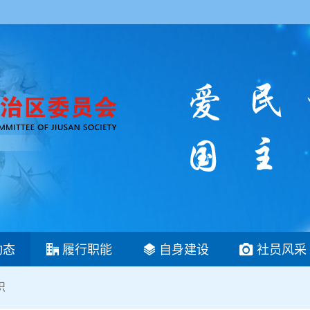
动态
履行职能
自身建设
社员风采
织