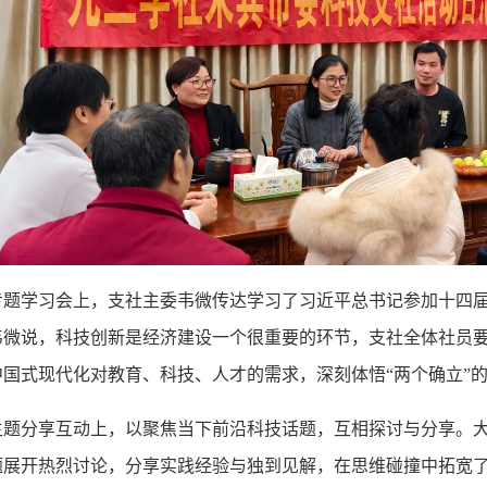
专题学习会上，支社主委韦微传达学习了习近平总书记参加十四
韦微说，科技创新是经济建设一个很重要的环节，支社全体社员
中国式现代化对教育、科技、人才的需求，深刻体悟“两个确立”
主题分享互动上，以聚焦当下前沿科技话题，互相探讨与分享。
题展开热烈讨论，分享实践经验与独到见解，在思维碰撞中拓宽