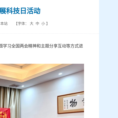
展科技日活动
：本站
【字体：
大
中
小
】
专题学习全国两会精神和主题分享互动等方式进