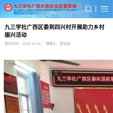
九三学社广西区委到四兴村开展助力乡村
振兴活动
发布时间：2024-10-16
撰稿人：陈浩悦