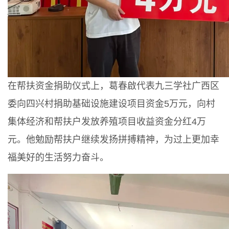
在帮扶资金捐助仪式上，葛春啟代表九三学社广西区
委向四兴村捐助基础设施建设项目资金5万元，向村
集体经济和帮扶户发放养殖项目收益资金分红4万
元。他勉励帮扶户继续发扬拼搏精神，为过上更加幸
福美好的生活努力奋斗。