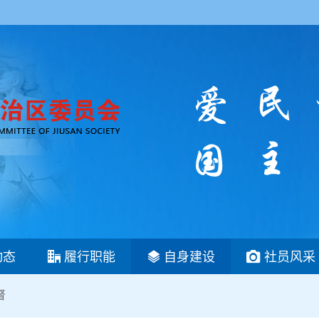
动态
履行职能
自身建设
社员风采
督