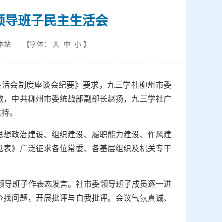
度领导班子民主生活会
本站
【字体：
大
中
小
】
生活会制度座谈会纪要》要求，九三学社柳州市委
春啟，中共柳州市委统战部副部长赵扬，九三学社广
松主持。
焦思想政治建设、组织建设、履职能力建设、作风建
见表》广泛征求各位常委、各基层组织及机关专干
领导班子作表态发言。社市委领导班子成员逐一进
查找问题，开展批评与自我批评。会议气氛真诚、