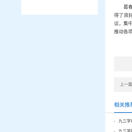
葛
得了良
议，集
推动各
相关推