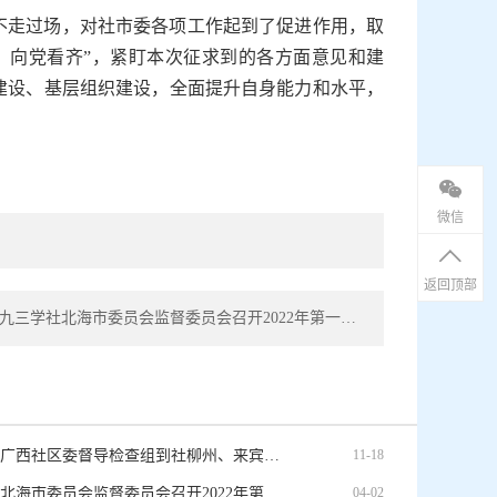
不走过场，对社市委各项工作起到了促进作用，取
、向党看齐”，紧盯本次征求到的各方面意见和建
建设、基层组织建设，全面提升自身能力和水平，
微信
返回顶部
下一篇： 九三学社北海市委员会监督委员会召开2022年第一次会议
九三学社广西社区委督导检查组到社柳州、来宾市委开展工作督导检查
11-18
九三学社北海市委员会监督委员会召开2022年第一次会议
04-02