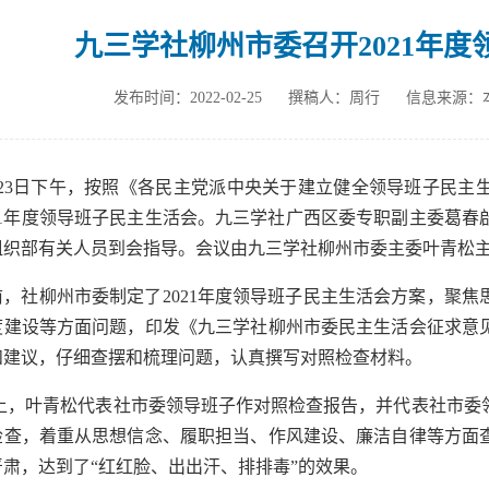
九三学社柳州市委召开2021年
发布时间：2022-02-25
撰稿人：周行
信息来源：
23日下午，按照《各民主党派中央关于建立健全领导班子民主
021年度领导班子民主生活会。九三学社广西区委专职副主委葛
组织部有关人员到会指导。会议由九三学社柳州市委主委叶青
前，社柳州市委制定了2021年度领导班子民主生活会方案，聚
度建设等方面问题，印发《九三学社柳州市委民主生活会征求意
和建议，仔细查摆和梳理问题，认真撰写对照检查材料。
上，叶青松代表社市委领导班子作对照检查报告，并代表社市委
检查，着重从思想信念、履职担当、作风建设、廉洁自律等方面
严肃，达到了“红红脸、出出汗、排排毒”的效果。