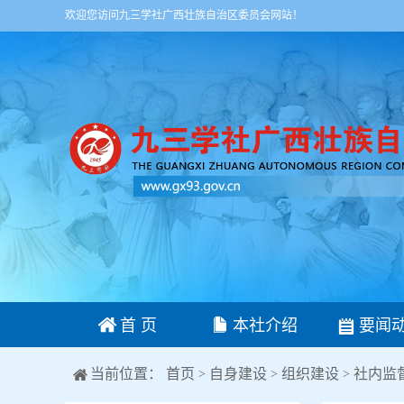
欢迎您访问九三学社广西壮族自治区委员会网站！
首 页
本社介绍
要闻
当前位置：
首页
自身建设
组织建设
社内监
>
>
>