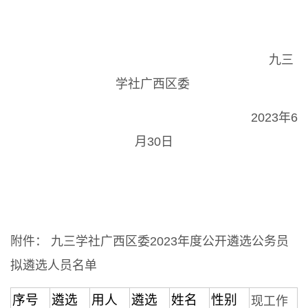
九三
学社广西区委
2023年6
月30日
附件： 九三学社广西区委2023年度公开遴选公务员
拟遴选人员名单
序号
遴选
用人
遴选
姓名
性别
现工作