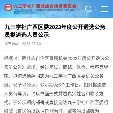
九三学社广西区委2023年度公开遴选公务
员拟遴选人员公示
发布时间：2023-06-30
根据《广西壮族自治区直属机关2023年度公开遴选公
务员公告》要求，经过笔试、面试、体检、考察等程
序，拟遴选杨翔同志为九三学社广西区委机关公务
员，现予以公示。公示期为5个工作日。如对拟遴选
人员有异议，请以书面形式并署真实姓名和联系方
式，于公示期内邮寄或直接送达九三学社广西区委组
织部（直送的以送达日期为准，邮寄的以邮戳为