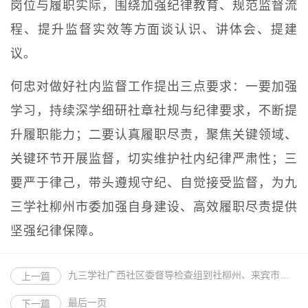
岗位与履职实际，围绕加强纪律教育、规范监督流
程、提升监督实效等方面谈认识、讲体会、提建
议。
何忠对做好社内监督工作提出三点要求：一要加强
学习，持续深学细研社章社规与纪律要求，不断提
升履职能力；二要认真履职尽责，聚焦关键领域、
关键环节开展监督，切实维护社内纪律严肃性；三
要严于律己，带头遵规守纪、自觉接受监督，为九
三学社柳州市委加强自身建设、高效履职尽责提供
坚强纪律保障。
九三学社广西社区委督导检查组到社柳州、来宾市委开展工作督导检查
上一篇
最后一页
下一篇