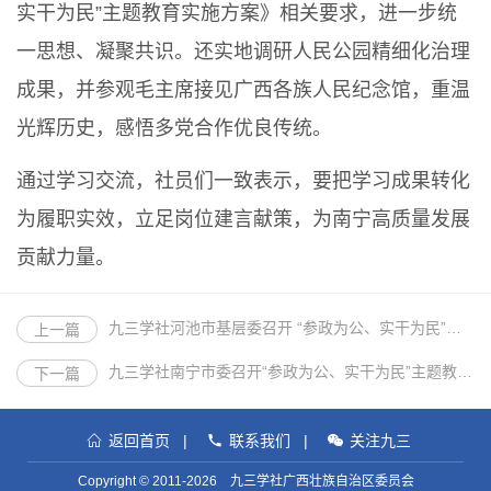
实干为民”主题教育实施方案》相关要求，进一步统
一思想、凝聚共识。还实地调研人民公园精细化治理
成果，并参观毛主席接见广西各族人民纪念馆，重温
光辉历史，感悟多党合作优良传统。
通过学习交流，社员们一致表示，要把学习成果转化
为履职实效，立足岗位建言献策，为南宁高质量发展
贡献力量。
九三学社河池市基层委召开 “参政为公、实干为民”主题教育动员部署会
上一篇
九三学社南宁市委召开“参政为公、实干为民”主题教育学习会
下一篇
返回首页
|
联系我们
|
关注九三
Copyright © 2011-2026 九三学社广西壮族自治区委员会