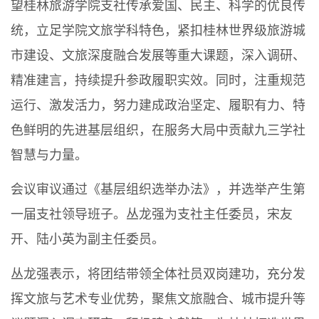
望桂林旅游学院支社传承爱国、民主、科学的优良传
统，立足学院文旅学科特色，紧扣桂林世界级旅游城
市建设、文旅深度融合发展等重大课题，深入调研、
精准建言，持续提升参政履职实效。同时，注重规范
运行、激发活力，努力建成政治坚定、履职有力、特
色鲜明的先进基层组织，在服务大局中贡献九三学社
智慧与力量。
会议审议通过《基层组织选举办法》，并选举产生第
一届支社领导班子。丛龙强为支社主任委员，宋友
开、陆小英为副主任委员。
丛龙强表示，将团结带领全体社员双岗建功，充分发
挥文旅与艺术专业优势，聚焦文旅融合、城市提升等