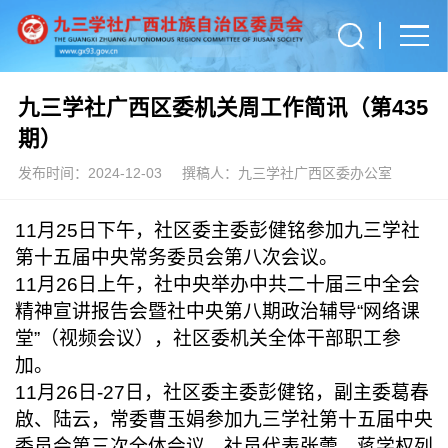
九三学社广西区委机关周工作简讯（第435
期）
发布时间：2024-12-03
撰稿人：九三学社广西区委办公室
11月25日下午，社区委主委彭健铭参加九三学社
第十五届中央常务委员会第八次会议。
11月26日上午，社中央举办中共二十届三中全会
精神宣讲报告会暨社中央第八期政治辅导“网络课
堂”（视频会议），社区委机关全体干部职工参
加。
11月26日-27日，社区委主委彭健铭，副主委葛春
啟、陆云，常委曹玉娟参加九三学社第十五届中央
委员会第三次全体会议，社员代表张蕾、蒋学权列