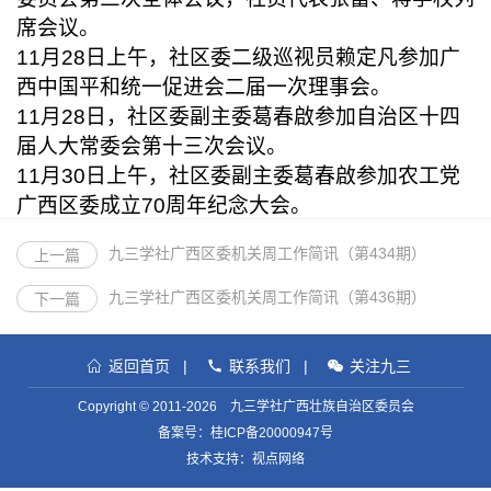
席会议。
11月28日上午，社区委二级巡视员赖定凡参加广
西中国平和统一促进会二届一次理事会。
11月28日，社区委副主委葛春啟参加自治区十四
届人大常委会第十三次会议。
11月30日上午，社区委副主委葛春啟参加农工党
广西区委成立70周年纪念大会。
九三学社广西区委机关周工作简讯（第434期）
上一篇
九三学社广西区委机关周工作简讯（第436期）
下一篇
返回首页
|
联系我们
|
关注九三
Copyright © 2011-2026 九三学社广西壮族自治区委员会
备案号：
桂ICP备20000947号
技术支持：视点网络