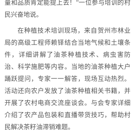
量和品质肯定能提上去！”一位参与培训的村
民兴奋地说。
在种植技术培训现场，
来自贺州市林业
局的高级工程师赖铎
结合当地气候和土壤条
件，
详细讲解了油茶种植技术
、病虫害防
治、科学施肥等内容。
当地的油茶种植大户
踊跃提问，专家一一解答，现场互动热烈。
活动还向农户发放了
油茶种植相关书籍，并
开展了农村电商交流座谈会。与会专家详细
介绍了农产品包装和直播带货技巧，
帮助村
民解决
茶籽油滞销难题
。