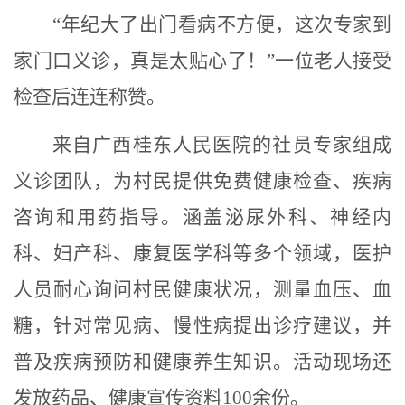
“年纪大了出门看病不方便，这次专家到
家门口义诊，真是太贴心了！”一位老人接受
检查后连连称赞。
来自
广西桂东人民医院
的
社员专家
组成
义诊团队，为村民提供免费健康检查、疾病
咨询和用药指导。涵盖
泌尿外科、神经内
科、妇产科、康复医学科
等多个领域，医护
人员耐心询问村民健康状况，测量血压、血
糖，针对常见病、慢性病提出诊疗建议，并
普及疾病预防和健康养生知识。活动
现场还
发放
药品、
健康宣传资料
1
00余份。