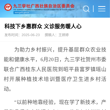
科技下乡惠群众 义诊服务暖人心
发布时间：2025-06-23
撰稿人：王婷婷
为助力乡村振兴，提升基层群众农业技
能和健康水平，
6月20日
，九三学社贺州市委
联合
广西桂东人民医院到昭平县富罗镇瑶山
村
开展种植技术培训暨医疗卫生进乡村活
动。
“以前种地靠经验，现在学了新技术，产