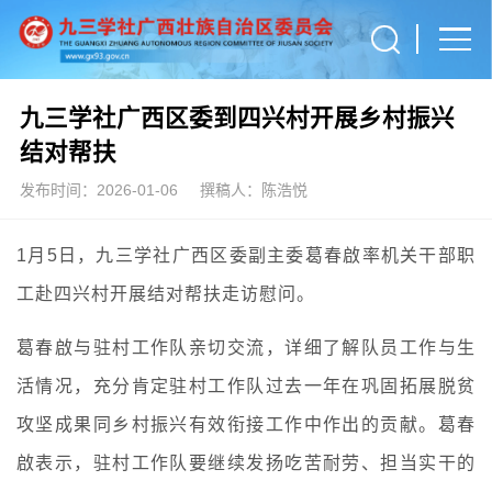
九三学社广西区委到四兴村开展乡村振兴
结对帮扶
发布时间：2026-01-06
撰稿人：陈浩悦
1月5日，九三学社广西区委副主委葛春啟率机关干部职
工赴四兴村开展结对帮扶走访慰问。
葛春啟与驻村工作队亲切交流，详细了解队员工作与生
活情况，充分肯定驻村工作队过去一年在巩固拓展脱贫
攻坚成果同乡村振兴有效衔接工作中作出的贡献。葛春
啟表示，驻村工作队要继续发扬吃苦耐劳、担当实干的