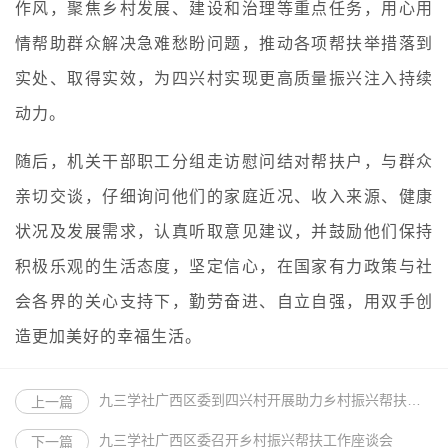
作风，聚焦乡村发展、建设和治理等重点任务，用心用
情帮助群众解决急难愁盼问题，推动各项帮扶举措落到
实处、取得实效，为四兴村实现更高质量振兴注入持续
动力。
随后，机关干部职工分组走访慰问结对帮扶户，与群众
亲切交谈，仔细询问他们的家庭近况、收入来源、健康
状况及发展需求，认真听取意见建议，并鼓励他们保持
积极乐观的生活态度，坚定信心，在国家有力政策与社
会各界的关心支持下，勤劳奋进、自立自强，用双手创
造更加美好的幸福生活。
九三学社广西区委到四兴村开展助力乡村振兴帮扶活动
上一篇
九三学社广西区委召开乡村振兴帮扶工作座谈会
下一篇