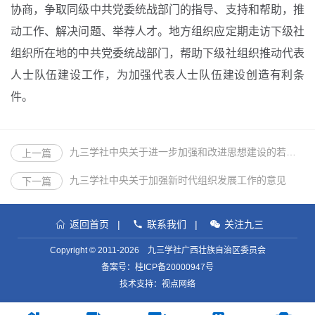
协商，争取同级中共党委统战部门的指导、支持和帮助，推
动工作、解决问题、举荐人才。地方组织应定期走访下级社
组织所在地的中共党委统战部门，帮助下级社组织推动代表
人士队伍建设工作，为加强代表人士队伍建设创造有利条
件。
九三学社中央关于进一步加强和改进思想建设的若干意见
上一篇
九三学社中央关于加强新时代组织发展工作的意见
下一篇
返回首页
|
联系我们
|
关注九三
Copyright © 2011-2026 九三学社广西壮族自治区委员会
备案号：
桂ICP备20000947号
技术支持：视点网络