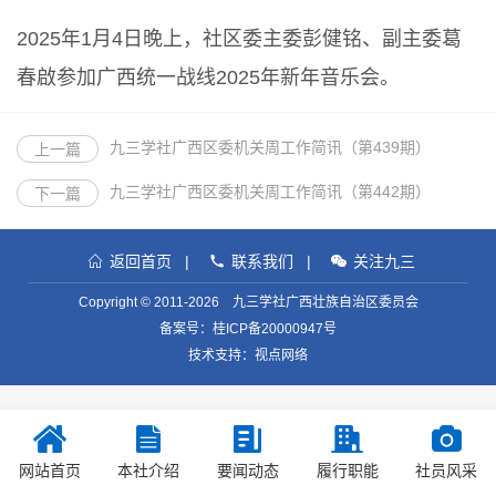
2025年1月4日晚上，社区委主委彭健铭、副主委葛
春啟参加广西统一战线2025年新年音乐会。
九三学社广西区委机关周工作简讯（第439期）
上一篇
九三学社广西区委机关周工作简讯（第442期）
下一篇
返回首页
|
联系我们
|
关注九三
Copyright © 2011-2026 九三学社广西壮族自治区委员会
备案号：
桂ICP备20000947号
技术支持：视点网络
网站首页
本社介绍
要闻动态
履行职能
社员风采