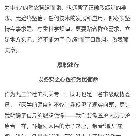
为中心”的理念背道而驰，也违背了正确政绩观的要
求。我始终坚信，任何技术的发展和应用，都必须坚
持实事求是、尊重科学规律，更要贴合群众需求、立
足地方实际，绝不能为了“政绩”而盲目跟风，做表面
文章。
履职践行
以务实之心践行为民使命
作为九三学社的机关专干，同时也是一名市级政协委
员，《医学的温度》不仅让我反思了现实问题，更让
我明确了自身的履职使命——我们要像医护人员守护
患者一样，怀揣对人民的赤子之心，带着“温度”履