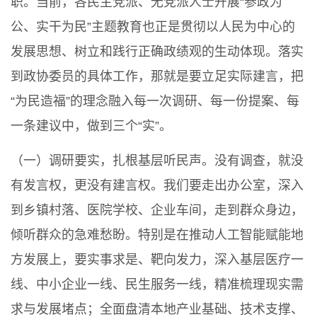
职。当前，各民主党派、无党派人士开展“参政为
公、实干为民”主题教育也正是贯彻以人民为中心的
发展思想、树立和践行正确政绩观的生动体现。落实
到政协委员的具体工作，那就是要立足实际建言，把
“为民造福”的理念融入每一次调研、每一份提案、每
一条建议中，做到三个“实”。
（一）调研要实，扎根基层听民声。没有调查，就没
有发言权，更没有建言权。我们要走出办公室，深入
到乡镇村落、医院学校、企业车间，走到群众身边，
倾听群众的急难愁盼。特别是在推动人工智能赋能地
方发展上，要实事求是、靶向发力，深入基层医疗一
线、中小企业一线、民生服务一线，精准梳理现实需
求与发展堵点；全面盘清本地产业基础、技术支撑、