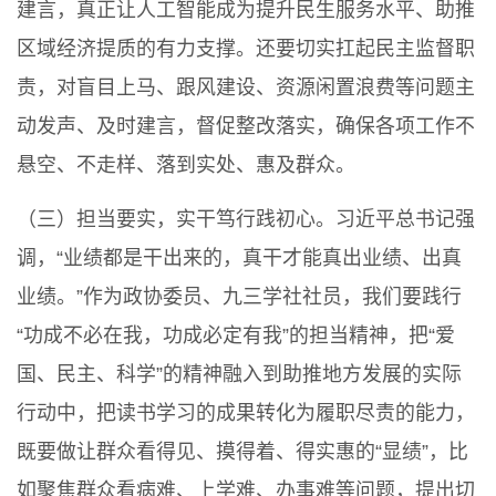
建言，真正让人工智能成为提升民生服务水平、助推
区域经济提质的有力支撑。还要切实扛起民主监督职
责，对盲目上马、跟风建设、资源闲置浪费等问题主
动发声、及时建言，督促整改落实，确保各项工作不
悬空、不走样、落到实处、惠及群众。
（三）担当要实，实干笃行践初心。习近平总书记强
调，“业绩都是干出来的，真干才能真出业绩、出真
业绩。”作为政协委员、九三学社社员，我们要践行
“功成不必在我，功成必定有我”的担当精神，把“爱
国、民主、科学”的精神融入到助推地方发展的实际
行动中，把读书学习的成果转化为履职尽责的能力，
既要做让群众看得见、摸得着、得实惠的“显绩”，比
如聚焦群众看病难、上学难、办事难等问题，提出切