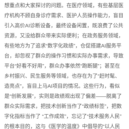
想重点和大家探讨的问题。在医疗领域，有些基层医
疗机构不顾自身诊疗需求、医护人员操作能力，盲目
引入高价AI诊断设备，最终设备闲置，既浪费了公共
资源，又没给群众带来实际便利；在政务服务领域，
有些地方为了追求“数字化政绩”，仓促搭建AI服务平
台，却忽视了群众的操作习惯和实际办事需求，导致
平台“好看不好用”，群众办事依然“跑断腿”；甚至在
乡村振兴、民生服务等领域，也存在为了“赶时髦、
造亮点”，盲目上马AI项目的情况。这些行为，看似
是“创新发展”，实则是政绩观出现了偏差——脱离了
群众实际需求，把技术创新当作了“政绩标签”，把数
字化指标当作了 “工作成效”，忘记了“技术服务人民”
的根本目的，这与《医学的温度》中倡导的“以人民