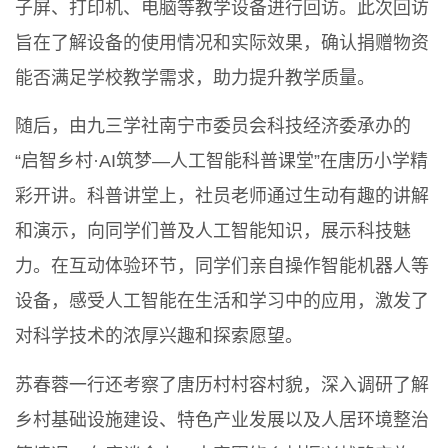
子屏、打印机、电脑等教学设备进行回访。此次回访
旨在了解设备的使用情况和实际效果，确认捐赠物资
能否满足学校教学需求，助力提升教学质量。
随后，由九三学社南宁市委员会科技经济委承办的
“启智乡村·AI筑梦—人工智能科普课堂”在唐历小学精
彩开讲。科普讲堂上，社员老师通过生动有趣的讲解
和演示，向同学们普及人工智能知识，展示科技魅
力。在互动体验环节，同学们亲自操作智能机器人等
设备，感受人工智能在生活和学习中的应用，激发了
对科学技术的浓厚兴趣和探索愿望。
苏春蓉一行还考察了唐历村村容村貌，深入调研了解
乡村基础设施建设、特色产业发展以及人居环境整治