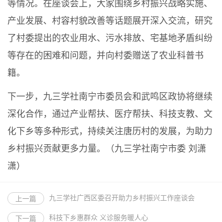
等情况。在座谈会上，大家围绕乡村振兴战略实施、
产业发展、村容村貌改善等话题展开深入交流，研究
了村委提出的农业用水、污水排放、宅基地矛盾纠纷
等存在的困难和问题，并向村委赠送了农业科普书
籍。
下一步，九三学社南宁市委员会和武鸣区政协将继续
深化合作，通过产业帮扶、医疗帮扶、科技支教、文
化下乡等多种形式，持续关注唐历村的发展，为助力
乡村振兴贡献更多力量。（九三学社南宁市委 刘潇
潇）
九三学社广西区委召开助力乡村振兴工作座谈会
上一篇
科技下乡惠群众 义诊服务暖人心
下一篇