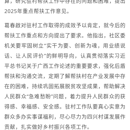
算，研究驻村帮扶工作中存在的问题和困难，提出
2025年重点帮扶工作意见。
葛春啟对驻村工作取得的成效予以肯定，就今后的
帮扶工作重点和方向提出了要求。他指出，社区委
机关要牢固树立“实干为要、创新为魂，用业绩说
话、让人民评价”的鲜明导向，认真贯彻落实习近
平总书记关于广西工作论述的重要要求，强化后盾
帮扶和沟通交流，定期了解帮扶村在产业发展中存
在的困难，持续巩固拓展脱贫攻坚成果，帮助解决
人民群众“急难愁盼”问题，着力提升人民群众的获
得感、幸福感、安全感。驻村工作队要真心实意为
群众多办实事谋福利，尽心尽力为四兴村谋发展作
贡献，扎实做好乡村振兴各项工作。