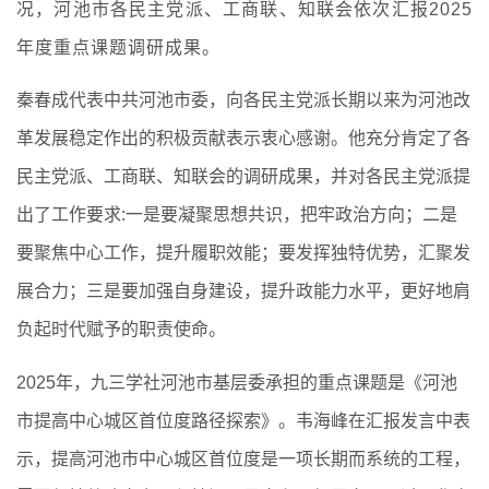
况，河池市各民主党派、工商联、知联会依次汇报2025
年度重点课题调研成果。
秦春成代表中共河池市委，向各民主党派长期以来为河池改
革发展稳定作出的积极贡献表示衷心感谢。他充分肯定了各
民主党派、工商联、知联会的调研成果，并对各民主党派提
出了工作要求:一是要凝聚思想共识，把牢政治方向；二是
要聚焦中心工作，提升履职效能；要发挥独特优势，汇聚发
展合力；三是要加强自身建设，提升政能力水平，更好地肩
负起时代赋予的职责使命。
2025年，九三学社河池市基层委承担的重点课题是《河池
市提高中心城区首位度路径探索》。韦海峰在汇报发言中表
示，提高河池市中心城区首位度是一项长期而系统的工程，