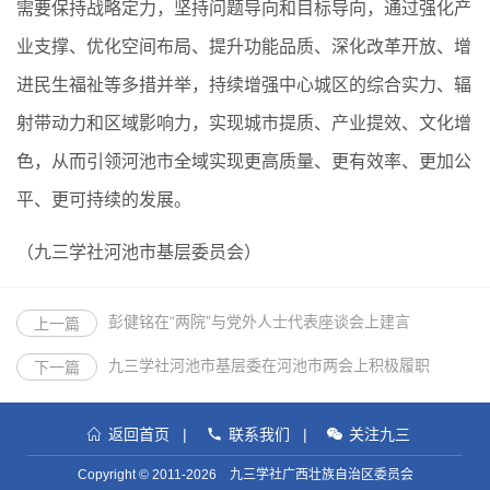
需要保持战略定力，坚持问题导向和目标导向，通过强化产
业支撑、优化空间布局、提升功能品质、深化改革开放、增
进民生福祉等多措并举，持续增强中心城区的综合实力、辐
射带动力和区域影响力，实现城市提质、产业提效、文化增
色，从而引领河池市全域实现更高质量、更有效率、更加公
平、更可持续的发展。
（九三学社河池市基层委员会）
彭健铭在“两院”与党外人士代表座谈会上建言
上一篇
九三学社河池市基层委在河池市两会上积极履职
下一篇
返回首页
|
联系我们
|
关注九三
Copyright © 2011-2026 九三学社广西壮族自治区委员会