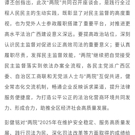
谭丕创指出，此次“两院”共同召开座谈会，是践行全过
程人民民主的生动实践，既彰显了对民主监督的高度重
视，也为党外人士参政履职搭建了重要平台，对推进更
高水平法治广西建设意义深远。要提高政治站位，深刻
认识民主监督对促进公正高效司法的重要意义；要认真
履职尽责，发挥民主监督效能，“两院”继续把自觉接受
民主监督落实到依法办案全流程，各民主党派广西区
委、自治区工商联和无党派人士与“两院”互促共进，健
全常态化交流机制，畅通企业反映诉求渠道，提升法律
服务便捷度，为打造公平公正的法治化营商环境共同发
力、形成合力，助推全区经济社会高质量发展。
彭健铭对“两院”2025年在维护安全稳定、服务高质量发
展、践行司法为民、深化司法改革等方面取得的成绩给