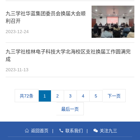
九三学社华蓝集团委员会换届大会顺
利召开
2023-12-24
九三学社桂林电子科技大学北海校区支社换届工作圆满完
成
2023-11-13
共72条
1
2
3
4
5
下一页
最后一页
返回首页
|
联系我们
|
关注九三