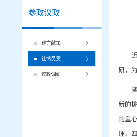
参政议政
建言献策
社情民意
研，
议政调研
新的挑
的重
理、四