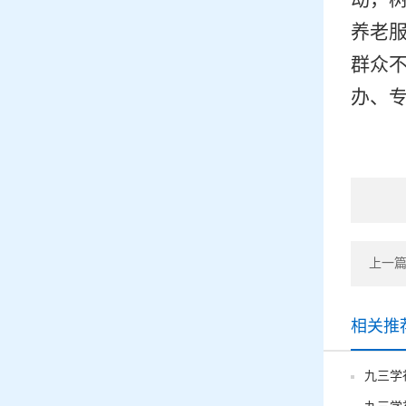
养老
群众
办、
上一篇
相关推