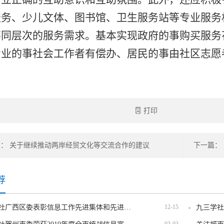
服务、少儿文体、图书馆、卫生服务站等专业服务
不同层次的服务需求。基本实现政府的事购买服务
专业的事社会工作者有偿办、居民的事由社区志愿
打印
： 关于继续推动两岸经贸文化等交流合作的建议
荐
九三学社广西区委表彰信息工作先进集体和先进个人
12-15
03-03