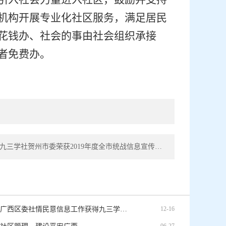
机构开展专业化社区服务，满足居民
花钱办、社会的事由社会组织承接
者免费办。
下一篇： 九三学社贺州市委荣获2019年度全市统战信息宣传工作先进单位
九三学社广西区委社情民意信息工作获得九三学社中央表彰
12-16
06-27