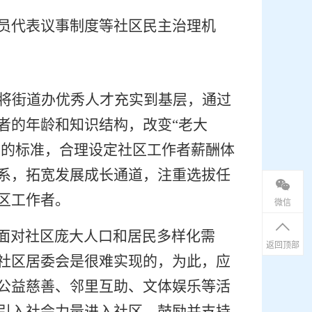
员代表议事制度等社区民主治理机
将街道办优秀人才充实到基层，通过
者的年龄和知识结构，改变“老大
平的标准，合理设定社区工作者薪酬体
系，拓宽发展成长通道，注重选拔任
区工作者。
微信
面对社区庞大人口和居民多样化需
返回顶部
社区居委会是很难实现的，为此，应
公益慈善、邻里互助、文体娱乐等活
引入社会力量进入社区，鼓励并支持