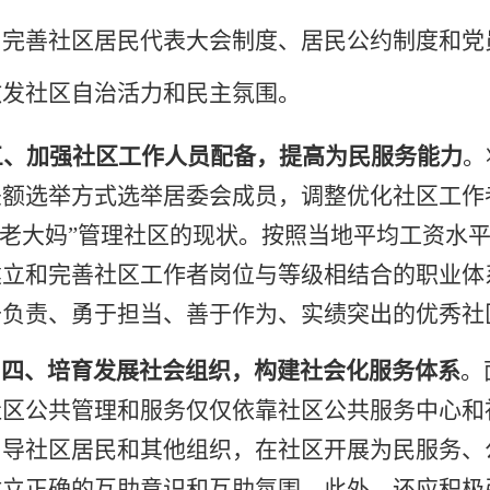
。完善社区居民代表大会制度、居民公约制度和党
激发社区自治活力和民主氛围。
三、加强社区工作人员配备，提高为民服务能力
。
差额选举方式选举居委会成员，调整优化社区工作
“老大妈”管理社区的现状。按照当地平均工资水
建立和完善社区工作者岗位与等级相结合的职业体
于负责、勇于担当、善于作为、实绩突出的优秀社
四、培育发展社会组织，构建社会化服务体系
。
社区公共管理和服务仅仅依靠社区公共服务中心和
引导社区居民和其他组织，在社区开展为民服务、
树立正确的互助意识和互助氛围。此外，还应积极