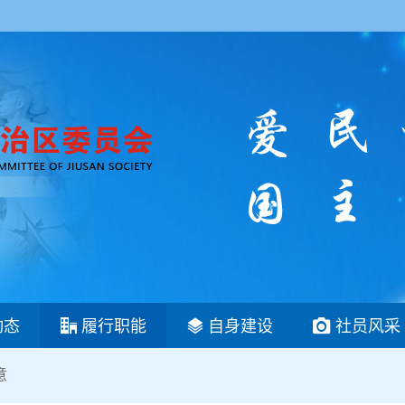
动态
履行职能
自身建设
社员风采
意