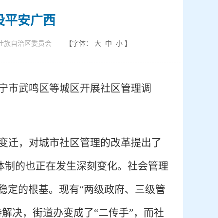
设平安广西
壮族自治区委员会
【字体：
大
中
小
】
宁市武鸣区等城区开展社区管理调
变迁，对城市社区管理的改革提出了
理体制的也正在发生深刻变化。社会管理
稳定的根基。现有“两级政府、三级管
解决，街道办变成了“二传手”，而社