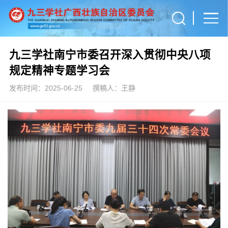
九三学社南宁市委召开深入贯彻中央八项
规定精神专题学习会
发布时间：2025-06-25
撰稿人：王静