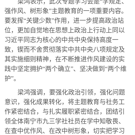
梁鸿表示，此次专题学习会是
“学规定、
强作风、树形象”主题教育
的一项重要内容。
要发挥“关键少数”作用，进一步
提高政治站
位，更加自觉地在思想上政治上行动上同以
习近平同志为核心的中共中央保持高度一
致，锲而不舍贯彻落实中共中央八项规定及
其实施细则精神，
在不断推进作风建设的实
践中坚定拥护“两个确立”、
坚决做到“两个维
护”
。
梁鸿强调，要强化政治引领，强化问题
意识，强化成果转化，将主题教育与社务工
作紧密结合，与扎实履职紧密结合，团结引
领全体南宁市九三学社社员
在学中知敬畏、
在查中
优作风
、在改中
树形象
，切实把学习