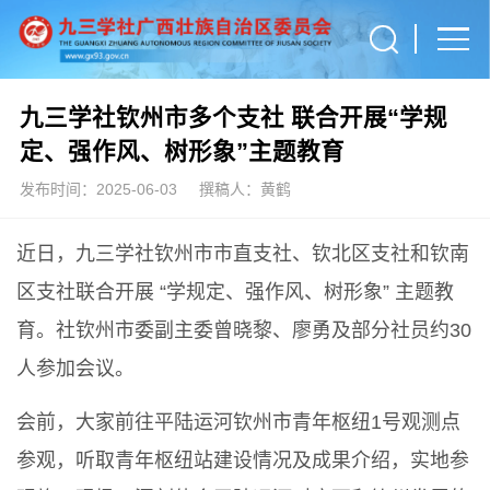
九三学社钦州市多个支社 联合开展“学规
定、强作风、树形象”主题教育
发布时间：2025-06-03
撰稿人：黄鹤
近日，九三学社钦州市市直支社、钦北区支社和钦南
区支社联合开展 “学规定、强作风、树形象” 主题教
育。社钦州市委副主委曾晓黎、廖勇及部分社员约30
人参加会议。
会前，大家前往平陆运河钦州市青年枢纽1号观测点
参观，听取青年枢纽站建设情况及成果介绍，实地参