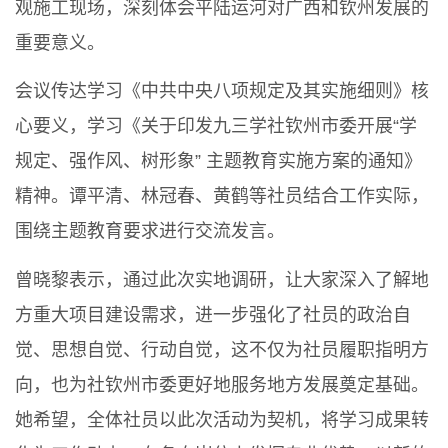
观施工现场，深刻体会平陆运河对广西和钦州发展的
重要意义。
会议传达学习《中共中央八项规定及其实施细则》核
心要义，学习《关于印发九三学社钦州市委开展“学
规定、强作风、树形象” 主题教育实施方案的通知》
精神。谭平清、林冠春、黄鹤等社员结合工作实际，
围绕主题教育要求进行交流发言。
曾晓黎表示，通过此次实地调研，让大家深入了解地
方重大项目建设需求，进一步强化了社员的政治自
觉、思想自觉、行动自觉，这不仅为社员履职指明方
向，也为社钦州市委更好地服务地方发展奠定基础。
她希望，全体社员以此次活动为契机，将学习成果转