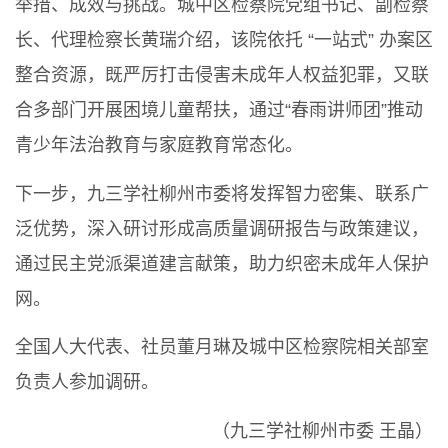
举措、成效与挑战。城中区检察院党组书记、副检察
长、代理检察长黄瑞介绍，该院依托 “一站式” 办案区
整合资源，既严厉打击侵害未成年人权益犯罪，又联
合多部门开展困境儿童帮扶，通过“春雨讲师团”推动
青少年法治教育与家庭教育常态化。
下一步，九三学社柳州市委将发挥智力密集、联系广
泛优势，深入研讨形成高质量调研报告与政策建议，
通过民主党派渠道建言献策，助力织密未成年人保护
网。
全国人大代表、社员董月琳及城中区检察院相关部室
负责人参加调研。
（九三学社柳州市委 王晶）