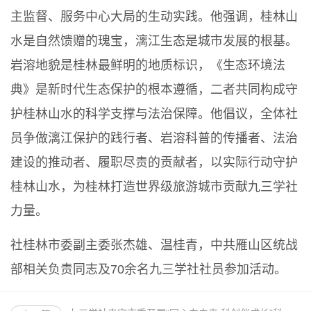
主监督、服务中心大局的生动实践。他强调，桂林山
水是自然馈赠的瑰宝，漓江生态是城市发展的根基。
岩溶地貌是桂林最鲜明的地质标识，《生态环境法
典》是新时代生态保护的根本遵循，二者共同构成守
护桂林山水的科学支撑与法治保障。他倡议，全体社
员争做漓江保护的践行者、岩溶科普的传播者、法治
建设的推动者、履职尽责的贡献者，以实际行动守护
桂林山水，为桂林打造世界级旅游城市贡献九三学社
力量。
社桂林市委副主委张杰雄、温桂青，中共雁山区统战
部相关负责同志及70余名九三学社社员参加活动。