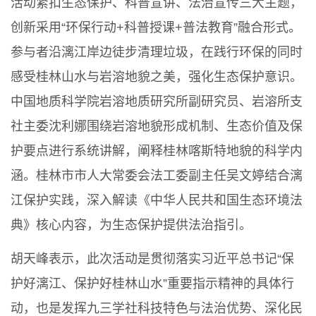
活动紧扣生态保护、科普宣讲、法治宣传三大主题，
创新采用“环保行动+科普授课+普法教育”融合形式。
参与者沿漓江岸边徒步清理垃圾，在践行环保的同时
感受桂林山水与岩溶地貌之美，强化生态保护意识。
中国地质科学院岩溶地质研究所副研究员、岩溶所支
社主委沈利娜围绕岩溶地貌形成机制、生态价值及保
护要点进行系统讲解，阐释桂林喀斯特地貌的科学内
涵。桂林市市人大常委会法工委副主任吴文婷结合漓
江保护实践，深入解读《中华人民共和国生态环境法
典》核心内容，为生态保护提供法治指引。
胡天峰表示，此次活动是贯彻落实习近平总书记“保
护好漓江、保护好桂林山水”重要指示精神的具体行
动，也是发挥九三学社科技特色与法治优势、深化民