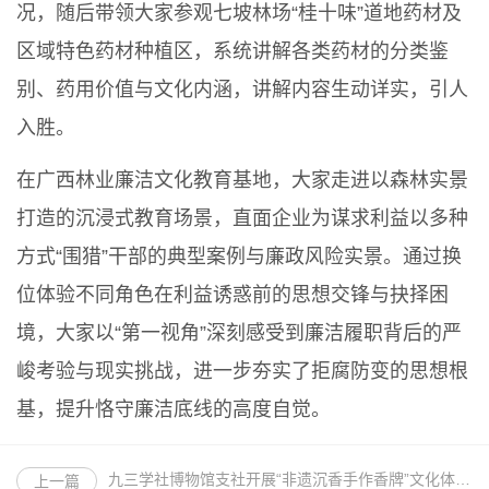
况，随后带领大家参观七坡林场“桂十味”道地药材及
区域特色药材种植区，系统讲解各类药材的分类鉴
别、药用价值与文化内涵，讲解内容生动详实，引人
入胜。
在广西林业廉洁文化教育基地，大家走进以森林实景
打造的沉浸式教育场景，直面企业为谋求利益以多种
方式“围猎”干部的典型案例与廉政风险实景。通过换
位体验不同角色在利益诱惑前的思想交锋与抉择困
境，大家以“第一视角”深刻感受到廉洁履职背后的严
峻考验与现实挑战，进一步夯实了拒腐防变的思想根
基，提升恪守廉洁底线的高度自觉。
九三学社博物馆支社开展“非遗沉香手作香牌”文化体验活动
上一篇