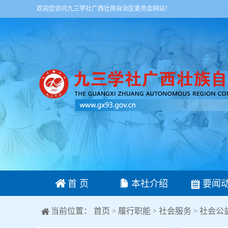
欢迎您访问九三学社广西壮族自治区委员会网站！
首 页
本社介绍
要闻
当前位置：
首页
履行职能
社会服务
社会公
>
>
>