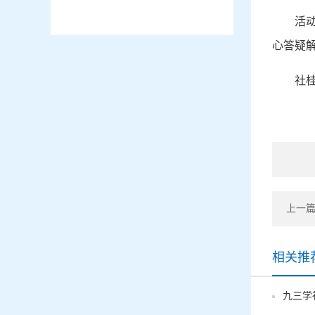
活
心答疑
社
上一篇
相关推