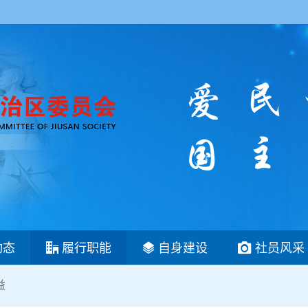
动态
履行职能
自身建设
社员风采
益